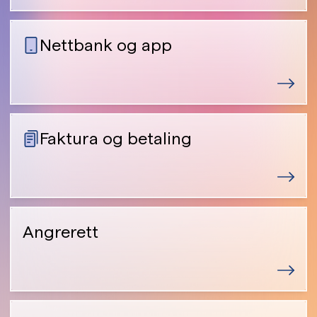
Nettbank og app
Faktura og betaling
Angrerett