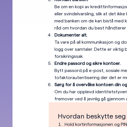
Be om en kopi av kredittinformasjo
eller svindelvarsling, slik at det ikk
med banken om de kan bistå med k
råd om hvordan du best håndterer 
Dokumenter alt.
Ta vare på all kommunikasjon og do
logg over samtaler. Dette er viktig 
forsikringssak.
Endre passord og sikre kontoer.
Bytt passord på e-post, sosiale med
tofaktorautentisering der det er mu
Sørg for å overvåke kontoen din og
Om du har opplevd identitetstyveri,
fremover ved å jevnlig gå gjennom a
Hvordan beskytte seg 
Hold kortinformasjonen og PIN-