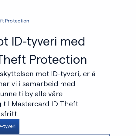
ft Protection
t ID-tyveri med
Theft Protection
kyttelsen mot ID-tyveri, er å
 har vi i samarbeid med
nne tilby alle våre
 til Mastercard ID Theft
fritt.
-tyveri