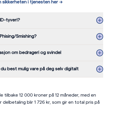
sikkerheten i tjenesten her -->
ID-tyveri?
 Phising/Smishing?
asjon om bedrageri og svindel
r du best mulig vare på deg selv digitalt
le tilbake 12 000 kroner på 12 måneder, med en
delbetaling blir 1 726 kr, som gir en total pris på