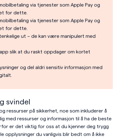
 mobilbetaling via tjenester som Apple Pay og
et for dette.
 mobilbetaling via tjenester som Apple Pay og
et for dette.
tenkelige ut – de kan være manipulert med
r app slik at du raskt oppdager om kortet
sninger og del aldri sensitiv informasjon med
italt.
g svindel
og ressurser på sikkerhet, noe som inkluderer å
elig med ressurser og informasjon til å ha de beste
rfor er det viktig for oss at du kjenner deg trygg
le opplysninger du vanligvis blir bedt om å ikke