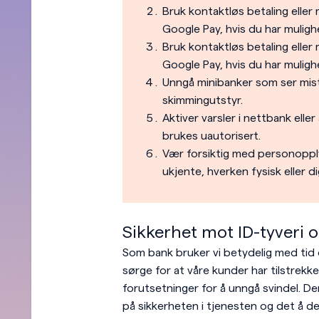
Bruk kontaktløs betaling eller
Google Pay, hvis du har muligh
Bruk kontaktløs betaling eller
Google Pay, hvis du har muligh
Unngå minibanker som ser mis
skimmingutstyr.
Aktiver varsler i nettbank elle
brukes uautorisert.
Vær forsiktig med personopply
ukjente, hverken fysisk eller dig
Sikkerhet mot ID-tyveri o
Som bank bruker vi betydelig med tid 
sørge for at våre kunder har tilstrekk
forutsetninger for å unngå svindel. De
på sikkerheten i tjenesten og det å de