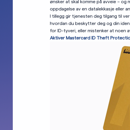
ønsker at skal komme på avveie – og m
oppdagelse av en datalekkasje eller a
I tillegg gir tjenesten deg tilgang til 
hvordan du beskytter deg og din ident
for ID-tyveri, eller mistenker at noen
Aktiver Mastercard ID Theft Protectio