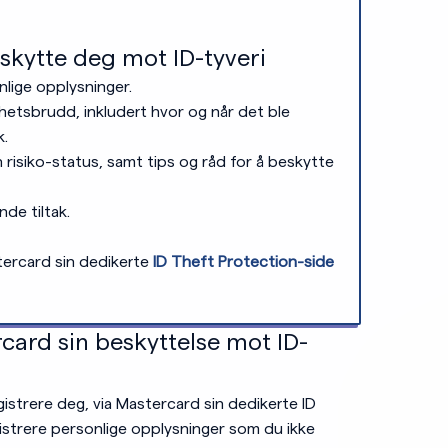
skytte deg mot ID-tyveri
lige opplysninger.
hetsbrudd, inkludert hvor og når det ble
k.
risiko-status, samt tips og råd for å beskytte
de tiltak.
tercard sin dedikerte
ID Theft Protection-side
ard sin beskyttelse mot ID-
gistrere deg, via Mastercard sin dedikerte ID
istrere personlige opplysninger som du ikke