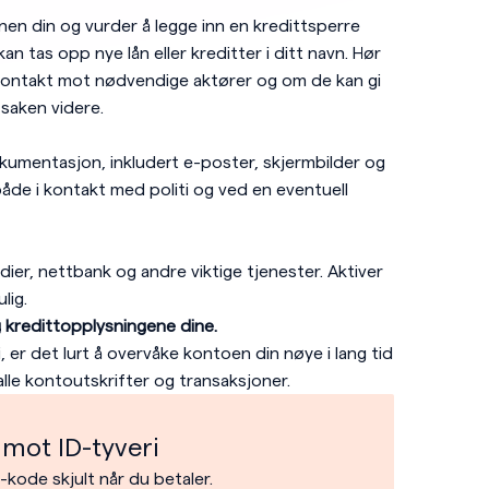
nen din og vurder å legge inn en kredittsperre
e kan tas opp nye lån eller kreditter i ditt navn. Hør
ontakt mot nødvendige aktører og om de kan gi
saken videre.
kumentasjon, inkludert e-poster, skjermbilder og
både i kontakt med politi og ved en eventuell
ier, nettbank og andre viktige tjenester. Aktiver
lig.
 kredittopplysningene dine.
 er det lurt å overvåke kontoen din nøye i lang tid
lle kontoutskrifter og transaksjoner.
mot ID-tyveri
kode skjult når du betaler.