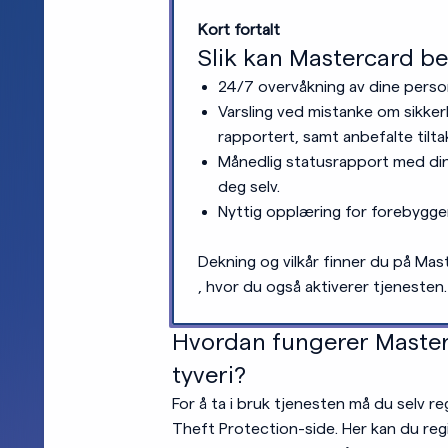
Kort fortalt
Slik kan Mastercard be
24/7 overvåkning av dine person
Varsling ved mistanke om sikker
rapportert, samt anbefalte tilta
Månedlig statusrapport med din 
deg selv.
Nyttig opplæring for forebyggen
Dekning og vilkår finner du på Mas
, hvor du også aktiverer tjenesten.
Hvordan fungerer Masterc
tyveri?
For å ta i bruk tjenesten må du selv re
Theft Protection-side. Her kan du reg