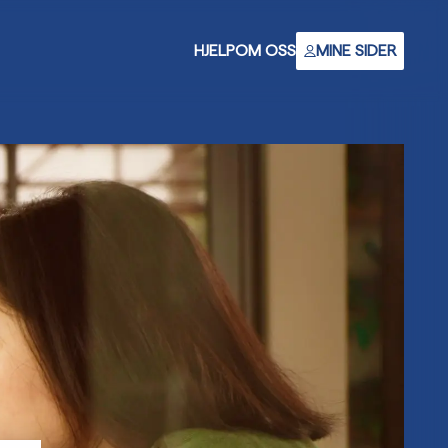
HJELP
OM OSS
MINE SIDER