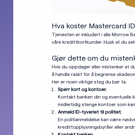
Hva koster Mastercard ID
Tjenesten er inkludert i alle Morrow B
våre kredittkortkunder. Husk at du sel
Gjør dette om du mistenk
Hvis du oppdager eller mistenker at du 
å handle raskt for å begrense skadeo
Her er noen viktige steg du bør ta:
Sperr kort og kontoer.
Kontakt banken din og eventuelle k
midlertidig stenge kontoer som kan
Anmeld ID-tyveriet til politiet.
En politianmeldelse kan være nødv
kredittopplysningsbyråer eller andre
Kontakt banken.