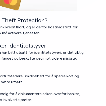
 Theft Protection?
ank kredittkort, og er derfor kostnadsfritt for
v må aktivere tjenesten.
er identitetstyveri
har blitt utsatt for identitetstyveri, er det viktig
mfanget og beskytte deg mot videre misbruk.
ortutstedere umiddelbart for å sperre kort og
 være utsatt.
endig for å dokumentere saken overfor banker,
 involverte parter.