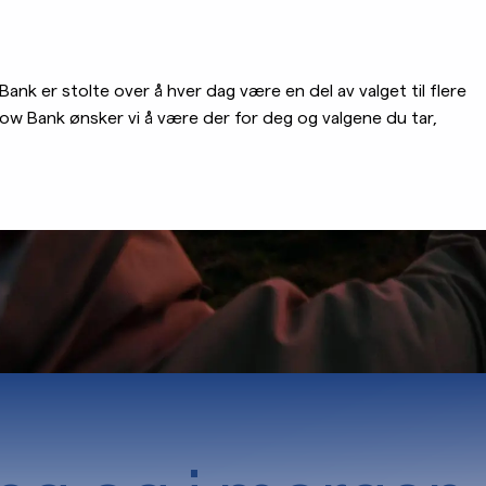
Bank er stolte over å hver dag være en del av valget til flere
row Bank ønsker vi å være der for deg og valgene du tar,