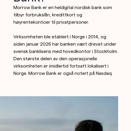
Morrow Bank er en heldigital nordisk bank som
tilbyr forbrukslån, kredittkort og
høyrentekontoer til privatpersoner.
Virksomheten ble etablert i Norge i 2014, og
siden januar 2026 har banken vært drevet under
svensk banklisens med hovedkontor i Stockholm.
Den største delen av den operasjonelle
virksomheten er imidlertid fortsatt lokalisert i
Norge. Morrow Bank er også notert på Nasdaq.