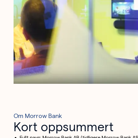
Om Morrow Bank
Kort oppsummert
Fullt navn: Morrow Bank AB (tidligere Morrow Bank A