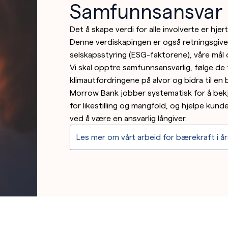
Samfunnsansvar
Det å skape verdi for alle involverte er hje
Denne verdiskapingen er også retningsgiven
selskapsstyring (ESG-faktorene), våre mål o
Vi skal opptre samfunnsansvarlig, følge de t
klimautfordringene på alvor og bidra til en 
Morrow Bank jobber systematisk for å bekj
for likestilling og mangfold, og hjelpe kun
ved å være en ansvarlig långiver.
Les mer om vårt arbeid for bærekraft i å