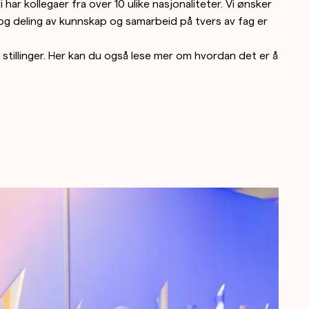
har kollegaer fra over 10 ulike nasjonaliteter. Vi ønsker
, og deling av kunnskap og samarbeid på tvers av fag er
ge stillinger. Her kan du også lese mer om hvordan det er å