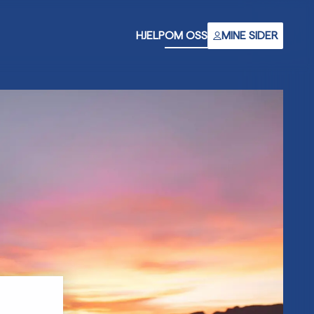
HJELP
OM OSS
MINE SIDER