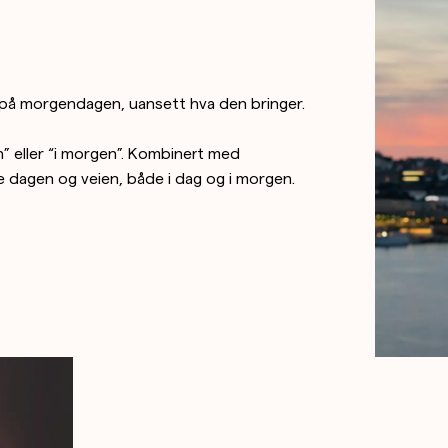
sk på morgendagen, uansett hva den bringer.
 eller “i morgen”. Kombinert med
le dagen og veien, både i dag og i morgen.