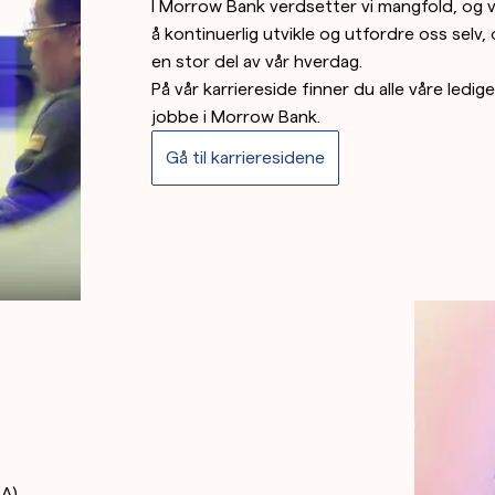
I Morrow Bank verdsetter vi mangfold, og vi 
å kontinuerlig utvikle og utfordre oss selv
en stor del av vår hverdag.
På vår karriereside finner du alle våre ledi
jobbe i Morrow Bank.
Gå til karrieresidene
SA)