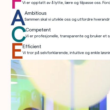
F
Vi er opptatt av å lytte, lære og tilpasse oss. Fo
A
Ambitious
Sammen skal vi utvikle oss og utfordre hverandr
C
Competent
Vi er profesjonelle, transparente og bruker et sp
E
Efficient
Vi tror på selvforklarende, intuitive og enkle løs