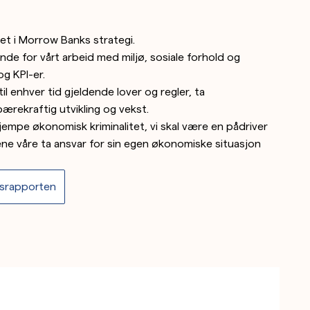
rtet i Morrow Banks strategi.
de for vårt arbeid med miljø, sosiale forhold og
g KPI-er.
il enhver tid gjeldende lover og regler, ta
bærekraftig utvikling og vekst.
empe økonomisk kriminalitet, vi skal være en pådriver
dene våre ta ansvar for sin egen økonomiske situasjon
rsrapporten