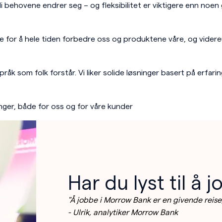
rdi behovene endrer seg – og fleksibilitet er viktigere enn noen
e for å hele tiden forbedre oss og produktene våre, og vider
råk som folk forstår. Vi liker solide løsninger basert på erfarin
ninger, både for oss og for våre kunder
Har du lyst til å 
"Å jobbe i Morrow Bank er en givende reise,
- Ulrik, analytiker Morrow Bank