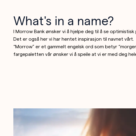
What's in a name?
I Morrow Bank ønsker vi å hjelpe deg til å se optimisti
Det er også her vi har hentet inspirasjon til navnet vårt.
“Morrow” er et gammelt engelsk ord som betyr “morgen”
fargepaletten vår ønsker vi å speile at vi er med deg he