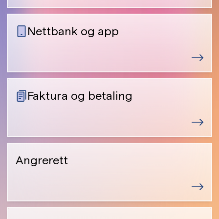
Nettbank og app
Faktura og betaling
Angrerett