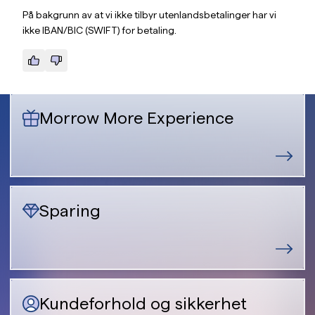
På bakgrunn av at vi ikke tilbyr utenlandsbetalinger har vi
ikke IBAN/BIC (SWIFT) for betaling.
Morrow More Experience
Sparing
Kundeforhold og sikkerhet