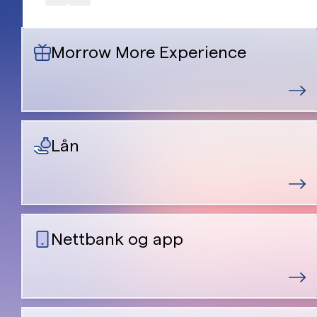
Morrow More Experience
Lån
Nettbank og app