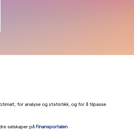
imalt, for analyse og statistikk, og for å tilpasse
dre selskaper på
Finansportalen