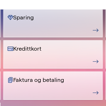
Sparing
Kredittkort
Faktura og betaling