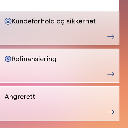
Kundeforhold og sikkerhet
Refinansiering
Angrerett