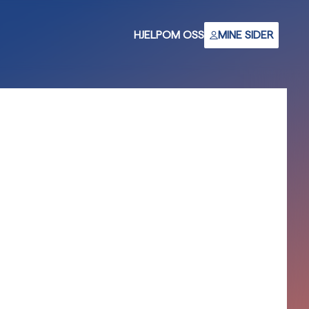
HJELP
OM OSS
MINE SIDER