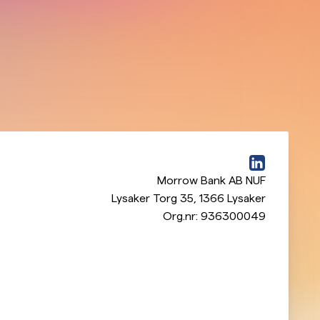
Morrow Bank AB NUF
Lysaker Torg 35
,
1366
Lysaker
Org.nr:
936300049