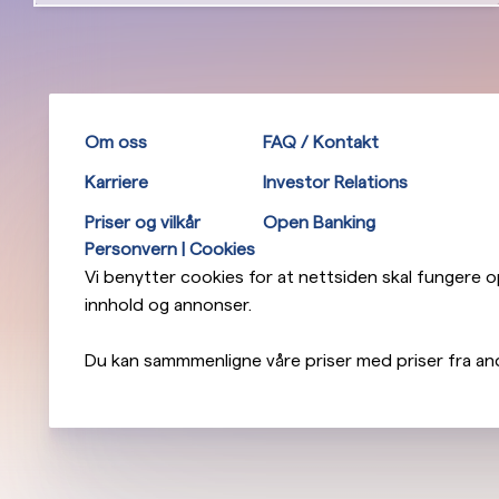
Om oss
FAQ / Kontakt
Karriere
Investor Relations
Priser og vilkår
Open Banking
Personvern | Cookies
Vi benytter cookies for at nettsiden skal fungere opt
innhold og annonser.
Du kan sammmenligne våre priser med priser fra an