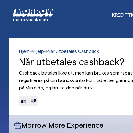
Hopp
til
KREDITT
hovedinnhold
morrowbank.com
Hjem
Hjelp
Nar Utbetales Cashback
Når utbetales cashback?
Cashback betales ikke ut, men kan brukes som rabatt
registreres på din bonuskonto kort tid etter gjenno
på Min side, og bruke den når du vil.
Morrow More Experience