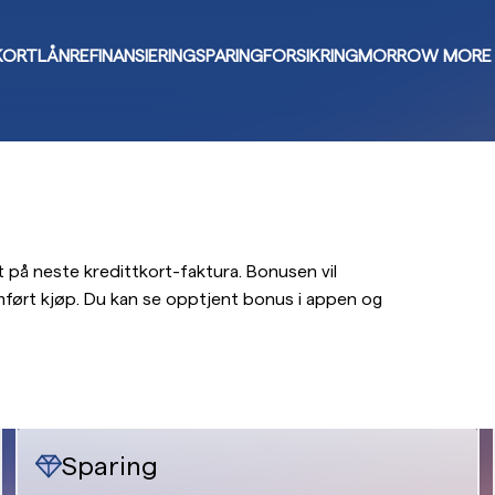
KORT
LÅN
REFINANSIERING
SPARING
FORSIKRING
MORROW MORE
 på neste kredittkort-faktura. Bonusen vil
mført kjøp. Du kan se opptjent bonus i appen og
Sparing