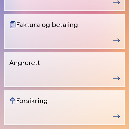
Faktura og betaling
Angrerett
Forsikring