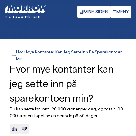
Hopp
til
MINE SIDER
MENY
morrowbank.com
hovedinnhold
Hvor Mye Kontanter Kan Jeg Sette Inn Pa Sparekontoen
...
Min
Hvor mye kontanter kan
jeg sette inn på
sparekontoen min?
Du kan sette inn inntil 20 000 kroner per dag, og totalt 100
000 kroner i løpet av en periode på 30 dager.