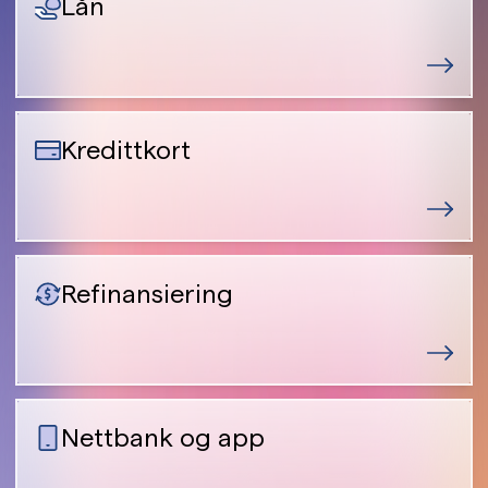
Lån
Kredittkort
Refinansiering
Nettbank og app