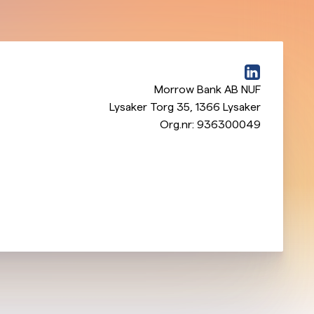
Morrow Bank AB NUF
Lysaker Torg 35
,
1366
Lysaker
Org.nr:
936300049