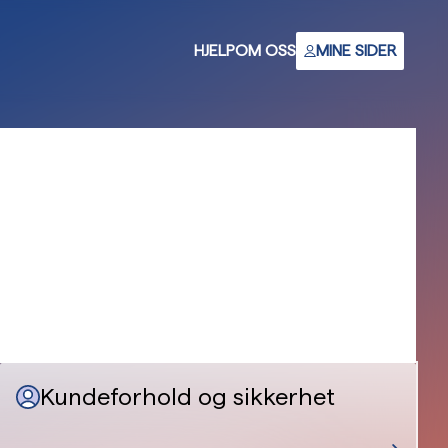
HJELP
OM OSS
MINE SIDER
Kundeforhold og sikkerhet