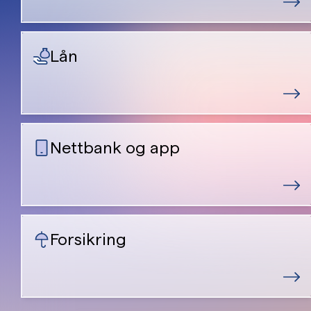
Lån
Nettbank og app
Forsikring