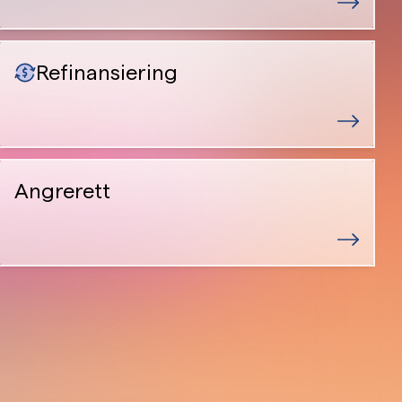
Refinansiering
Angrerett