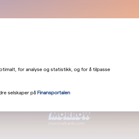
imalt, for analyse og statistikk, og for å tilpasse
dre selskaper på
Finansportalen
morrowbank.com