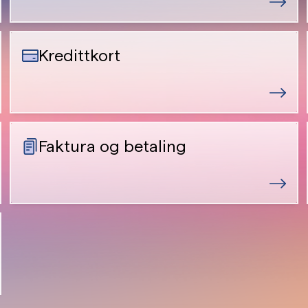
Kredittkort
Faktura og betaling