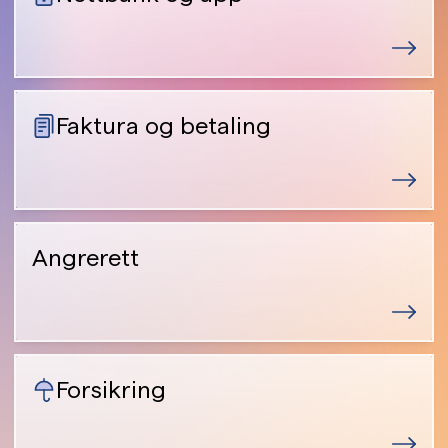
Faktura og betaling
Angrerett
Forsikring