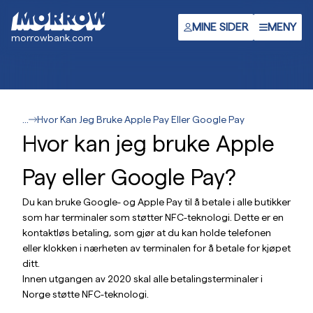
Hopp
til
MINE SIDER
MENY
morrowbank.com
hovedinnhold
...
Hvor Kan Jeg Bruke Apple Pay Eller Google Pay
Hvor kan jeg bruke Apple
Pay eller Google Pay?
Du kan bruke Google- og Apple Pay til å betale i alle butikker
som har terminaler som støtter NFC-teknologi. Dette er en
kontaktløs betaling, som gjør at du kan holde telefonen
eller klokken i nærheten av terminalen for å betale for kjøpet
ditt.
Innen utgangen av 2020 skal alle betalingsterminaler i
Norge støtte NFC-teknologi.