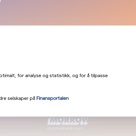
imalt, for analyse og statistikk, og for å tilpasse
dre selskaper på
Finansportalen
morrowbank.com