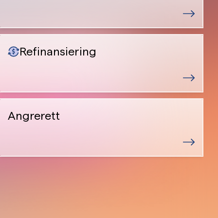
Refinansiering
Angrerett