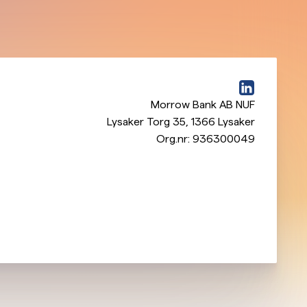
Morrow Bank AB NUF
Lysaker Torg 35
,
1366
Lysaker
Org.nr:
936300049