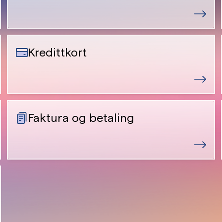
Kredittkort
Faktura og betaling