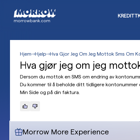
Hopp
til
KREDITT
hovedinnhold
morrowbank.com
Hjem
Hjelp
Hva Gjor Jeg Om Jeg Mottok Sms Om K
Hva gjør jeg om jeg motto
Dersom du mottok en SMS om endring av kontonumme
Du kommer til å beholde ditt tidligere kontonummer o
Min Side og på din faktura.
Morrow More Experience