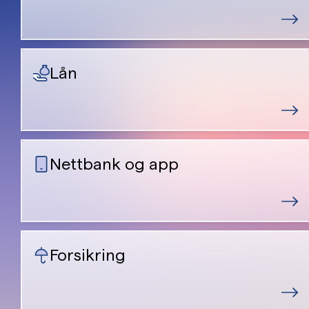
Lån
Nettbank og app
Forsikring