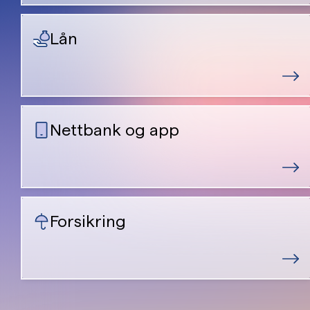
Lån
Nettbank og app
Forsikring