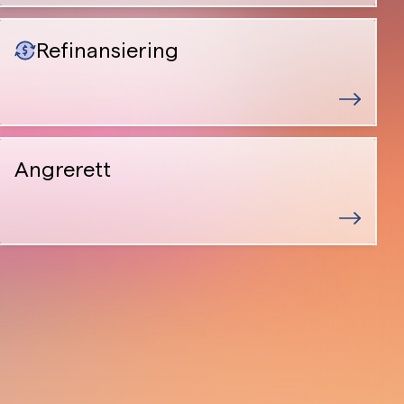
Refinansiering
Angrerett