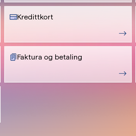
Kredittkort
Faktura og betaling