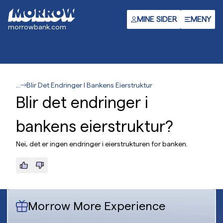
Hopp
til
MINE SIDER
MENY
morrowbank.com
hovedinnhold
...
Blir Det Endringer I Bankens Eierstruktur
Blir det endringer i
bankens eierstruktur?
Nei, det er ingen endringer i eierstrukturen for banken.
Morrow More Experience