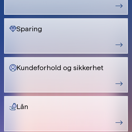
Sparing
Kundeforhold og sikkerhet
Lån