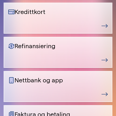
Kredittkort
Refinansiering
Nettbank og app
Faktura og betaling