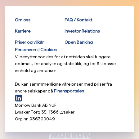
Om oss
FAQ / Kontakt
Karriere
Investor Relations
Priser og vilkår
Open Banking
Personvern | Cookies
Vi benytter cookies for at nettsiden skal fungere
optimalt, for analyse og statistikk, og for å tilpasse
innhold og annonser.
Du kan sammmenligne våre priser med priser fra
andre selskaper på
Finansportalen
Morrow Bank AB NUF
Lysaker Torg 35
,
1366
Lysaker
Org.nr:
936300049