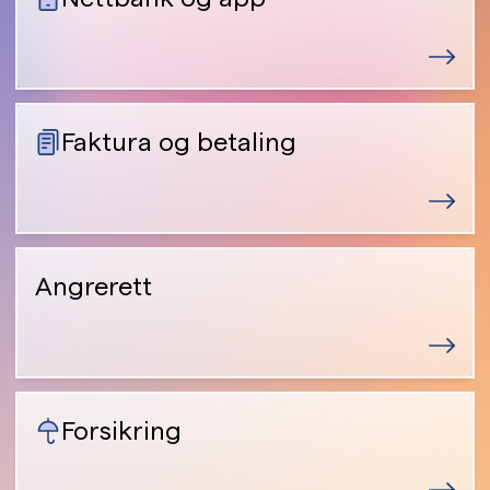
Faktura og betaling
Angrerett
Forsikring