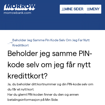
Hopp
til
MINE SIDER
MENY
morrowbank.com
hovedinnhold
Beholder Jeg Samme Pin Kode Selv Om Jeg Far Nytt
...
Kredittkort
Beholder jeg samme PIN-
kode selv om jeg får nytt
kredittkort?
Ja, du beholder ditt kortnummer og din PIN-kode selv om
du får et nytt kort.
Har du glemt PIN-koden finner du den og annen
betalingsinformasjon på Min Side.