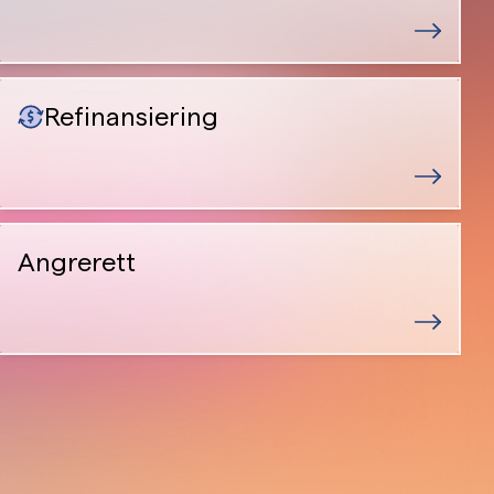
Refinansiering
Angrerett