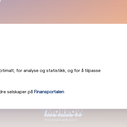
imalt, for analyse og statistikk, og for å tilpasse
dre selskaper på
Finansportalen
morrowbank.com