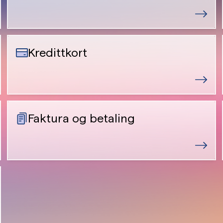
Kredittkort
Faktura og betaling