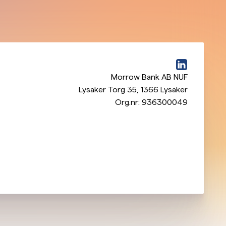
Morrow Bank AB NUF
Lysaker Torg 35
,
1366
Lysaker
Org.nr:
936300049