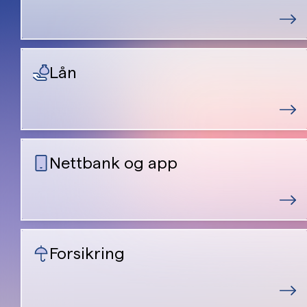
Lån
Nettbank og app
Forsikring