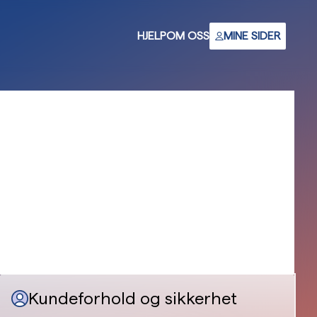
HJELP
OM OSS
MINE SIDER
Kundeforhold og sikkerhet