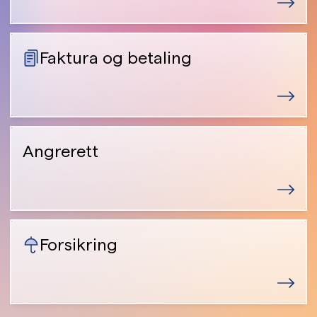
Faktura og betaling
Angrerett
Forsikring