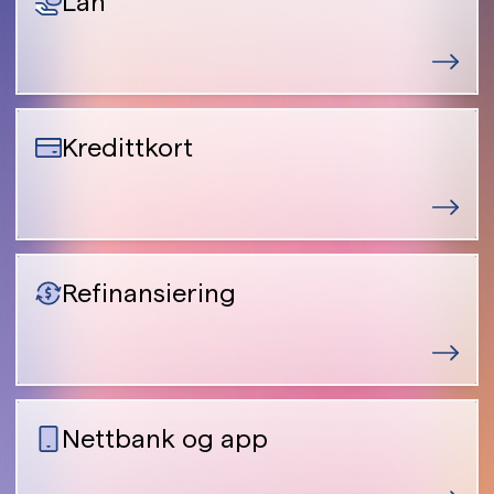
Lån
Kredittkort
Refinansiering
Nettbank og app