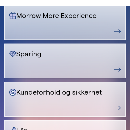
Morrow More Experience
Sparing
Kundeforhold og sikkerhet