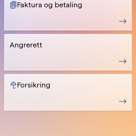
Faktura og betaling
Angrerett
Forsikring