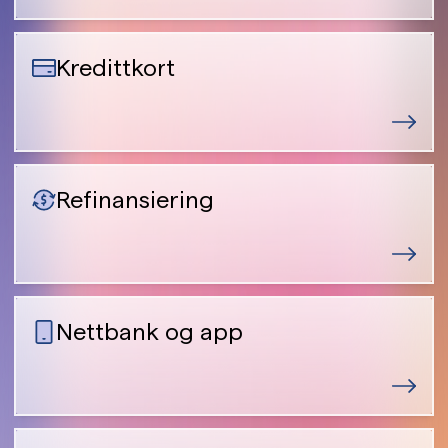
Kredittkort
Refinansiering
Nettbank og app