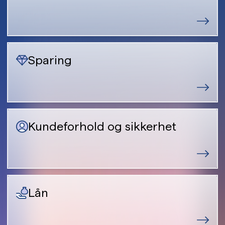
Sparing
Kundeforhold og sikkerhet
Lån