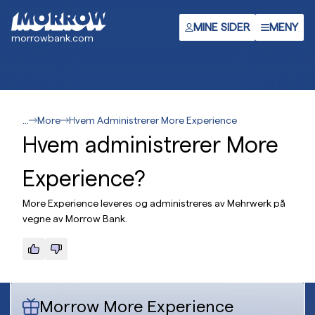
Hopp
til
MINE SIDER
MENY
morrowbank.com
hovedinnhold
...
More
Hvem Administrerer More Experience
Hvem administrerer More
Experience?
More Experience leveres og administreres av Mehrwerk på
vegne av Morrow Bank.
Morrow More Experience