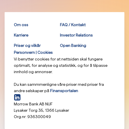
Om oss
FAQ / Kontakt
Karriere
Investor Relations
Priser og vilkår
Open Banking
Personvern | Cookies
Vi benytter cookies for at nettsiden skal fungere
optimalt, for analyse og statistikk, og for å tilpasse
innhold og annonser.
Du kan sammmenligne våre priser med priser fra
andre selskaper på
Finansportalen
Morrow Bank AB NUF
Lysaker Torg 35
,
1366
Lysaker
Org.nr:
936300049