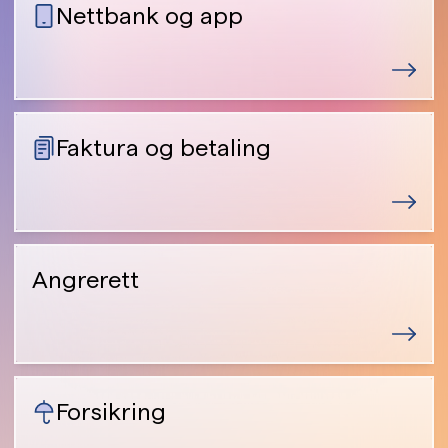
Nettbank og app
Faktura og betaling
Angrerett
Forsikring