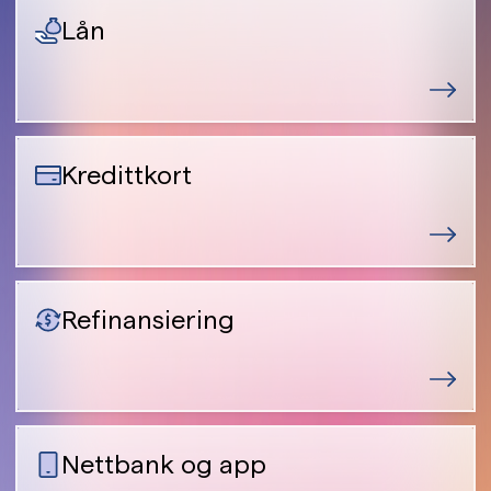
Lån
Kredittkort
Refinansiering
Nettbank og app