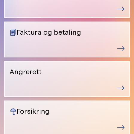
Faktura og betaling
Angrerett
Forsikring