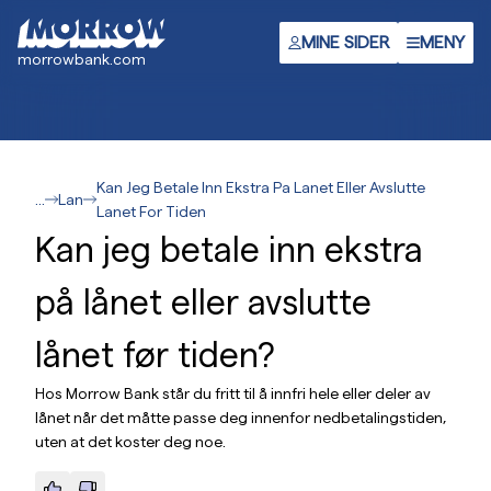
Hopp
til
MINE SIDER
MENY
morrowbank.com
hovedinnhold
Kan Jeg Betale Inn Ekstra Pa Lanet Eller Avslutte
...
Lan
Lanet For Tiden
Kan jeg betale inn ekstra
på lånet eller avslutte
lånet før tiden?
Hos Morrow Bank står du fritt til å innfri hele eller deler av
lånet når det måtte passe deg innenfor nedbetalingstiden,
uten at det koster deg noe.