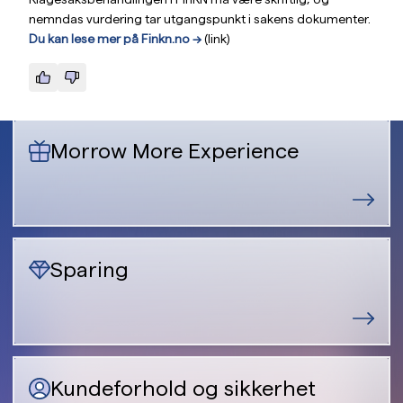
nemndas vurdering tar utgangspunkt i sakens dokumenter.
Du kan lese mer på Finkn.no —>
(link)
Morrow More Experience
Sparing
Kundeforhold og sikkerhet