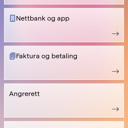
Nettbank og app
Faktura og betaling
Angrerett