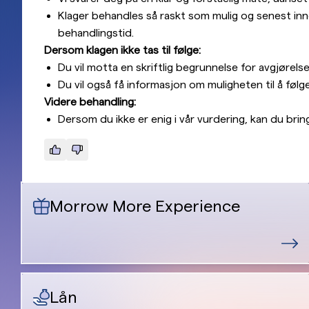
Klager behandles så raskt som mulig og senest innen
behandlingstid.
Dersom klagen ikke tas til følge:
Du vil motta en skriftlig begrunnelse for avgjørelse
Du vil også få informasjon om muligheten til å fø
Videre behandling:
Dersom du ikke er enig i vår vurdering, kan du brin
Morrow More Experience
Lån