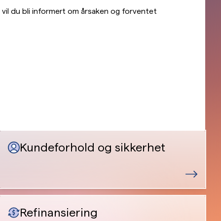
 vil du bli informert om årsaken og forventet
Kundeforhold og sikkerhet
Refinansiering