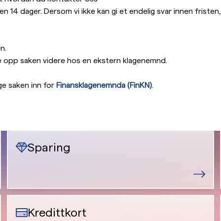
 14 dager. Dersom vi ikke kan gi et endelig svar innen fristen,
n.
lge opp saken videre hos en ekstern klagenemnd.
ge saken inn for
Finansklagenemnda (FinKN)
.
Sparing
Kredittkort