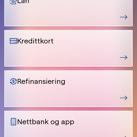
Lån
Kredittkort
Refinansiering
Nettbank og app