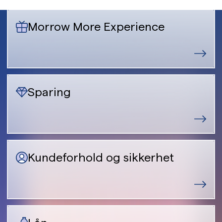
Morrow More Experience
Sparing
Kundeforhold og sikkerhet