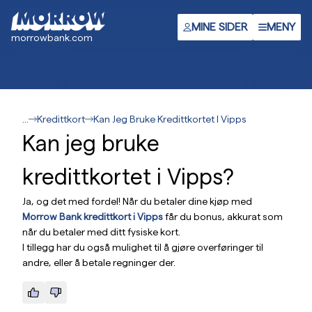
Hopp
til
MINE SIDER
MENY
morrowbank.com
hovedinnhold
...
Kredittkort
Kan Jeg Bruke Kredittkortet I Vipps
Kan jeg bruke
kredittkortet i Vipps?
Ja, og det med fordel! Når du betaler dine kjøp med
Morrow Bank kredittkort i Vipps
får du bonus, akkurat som
når du betaler med ditt fysiske kort.
I tillegg har du også mulighet til å gjøre overføringer til
andre, eller å betale regninger der.