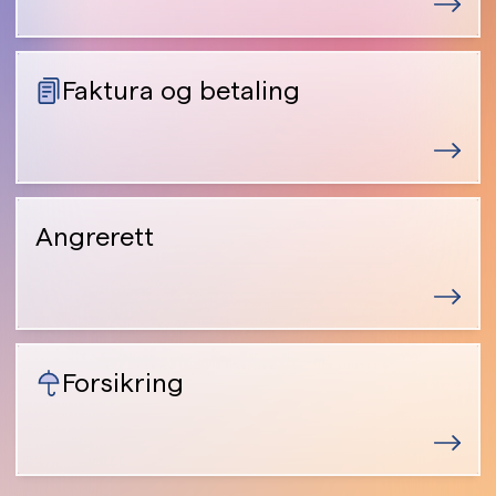
Faktura og betaling
Angrerett
Forsikring