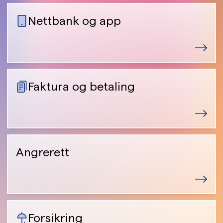
Nettbank og app
Faktura og betaling
Angrerett
Forsikring