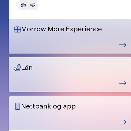
Morrow More Experience
Lån
Nettbank og app