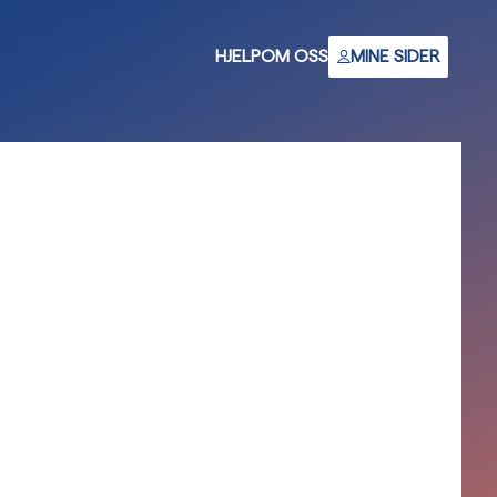
HJELP
OM OSS
MINE SIDER