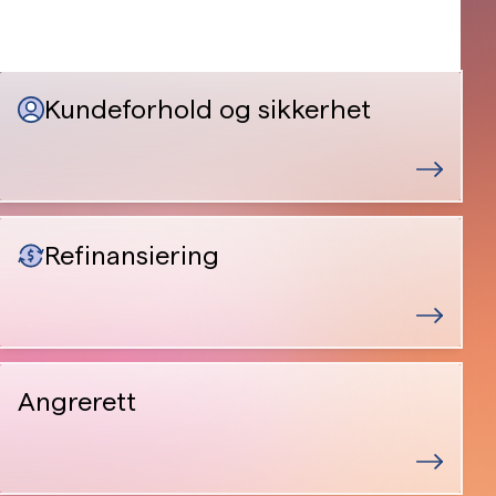
Kundeforhold og sikkerhet
Refinansiering
Angrerett