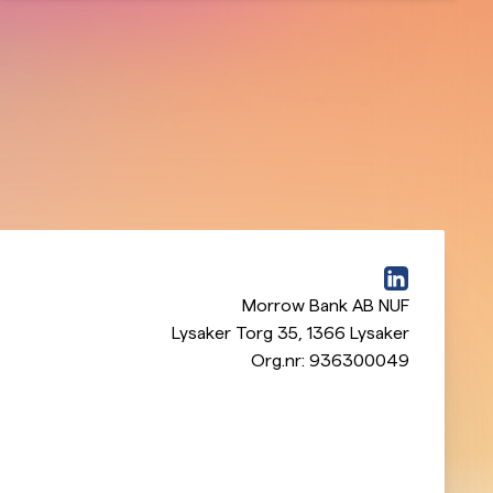
Morrow Bank AB NUF
Lysaker Torg 35
,
1366
Lysaker
Org.nr:
936300049