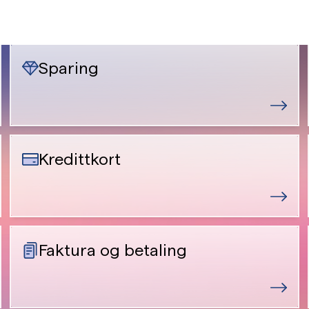
Sparing
Kredittkort
Faktura og betaling