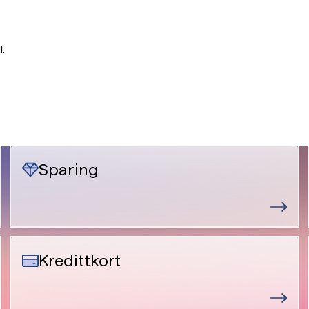
.
Sparing
Kredittkort