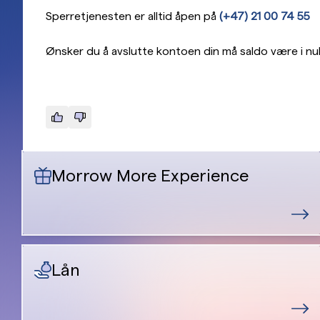
Sperretjenesten er alltid åpen på
(+47) 21 00 74 55
Ønsker du å avslutte kontoen din må saldo være i null
Morrow More Experience
Lån