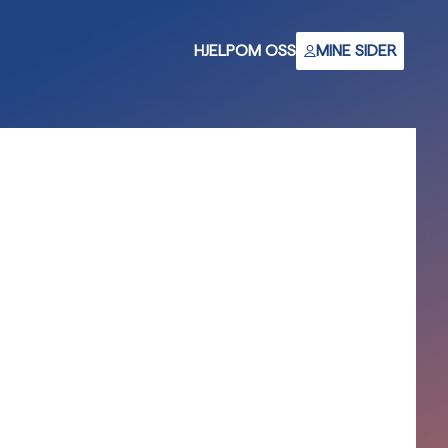
HJELP
OM OSS
MINE SIDER