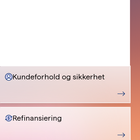
Kundeforhold og sikkerhet
Refinansiering