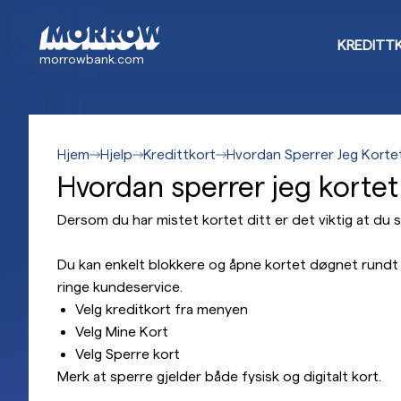
Hopp
til
KREDITT
hovedinnhold
morrowbank.com
Hjem
Hjelp
Kredittkort
Hvordan Sperrer Jeg Korte
Hvordan sperrer jeg kortet
Dersom du har mistet kortet ditt er det viktig at du 
Du kan enkelt blokkere og åpne kortet døgnet rundt
ringe kundeservice.
Velg kreditkort fra menyen
Velg Mine Kort
Velg Sperre kort
Merk at sperre gjelder både fysisk og digitalt kort.