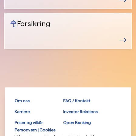
Forsikring
Om oss
FAQ / Kontakt
Karriere
Investor Relations
Priser og vilkår
Open Banking
Personvern | Cookies