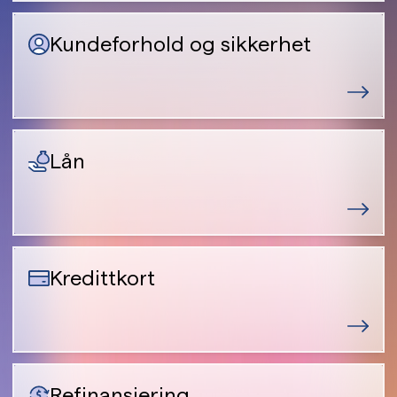
Kundeforhold og sikkerhet
Lån
Kredittkort
Refinansiering