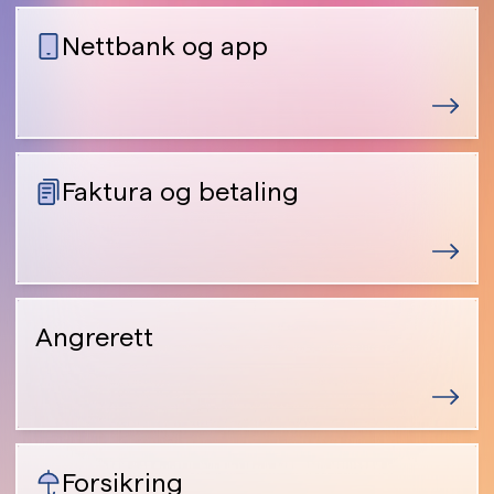
Nettbank og app
Faktura og betaling
Angrerett
Forsikring