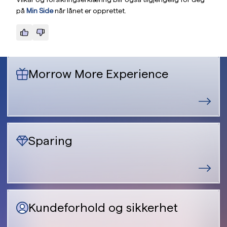
på
Min Side
når lånet er opprettet.
Morrow More Experience
Sparing
Kundeforhold og sikkerhet