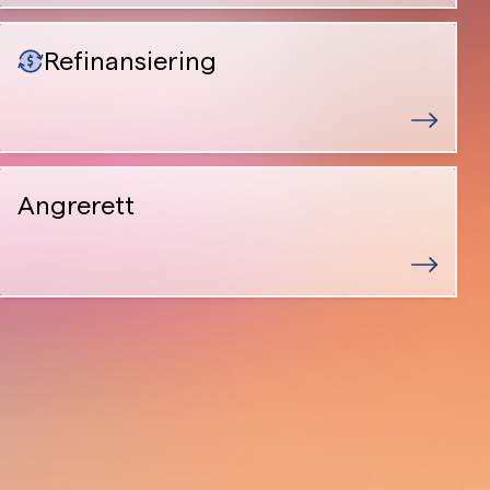
Refinansiering
Angrerett