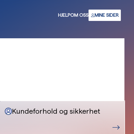
HJELP
OM OSS
MINE SIDER
Kundeforhold og sikkerhet