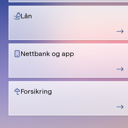
Lån
Nettbank og app
Forsikring