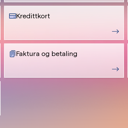
Kredittkort
Faktura og betaling