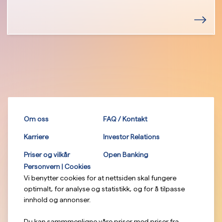
Om oss
FAQ / Kontakt
Karriere
Investor Relations
Priser og vilkår
Open Banking
Personvern | Cookies
Vi benytter cookies for at nettsiden skal fungere
optimalt, for analyse og statistikk, og for å tilpasse
innhold og annonser.
Du kan sammmenligne våre priser med priser fra