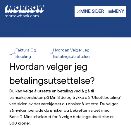
Hopp
til
MINE SIDER
MENY
morrowbank.com
hovedinnhold
Faktura Og
Hvordan Velger Jeg
...
Betaling
Betalingsutsettelse
Hvordan velger jeg
betalingsutsettelse?
Du kan velge å utsette en betaling ved å gå til
transaksjonslisten på Min Side og trykke på "Utsett betaling"
ved siden av det varekjøpet du ønsker å utsette. Du velger
så hvilken periode du ønsker og bekrefter valget med
BankID. Minstebeløpet for å velge betalingsutsettelse er
500 kroner.