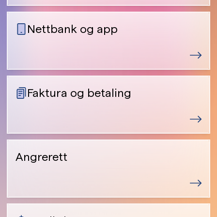
Nettbank og app
Faktura og betaling
Angrerett