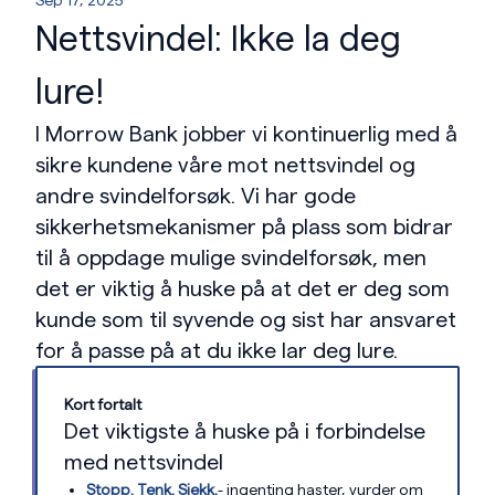
Sep 17, 2025
Nettsvindel: Ikke la deg
lure!
I Morrow Bank jobber vi kontinuerlig med å
sikre kundene våre mot nettsvindel og
andre svindelforsøk. Vi har gode
sikkerhetsmekanismer på plass som bidrar
til å oppdage mulige svindelforsøk, men
det er viktig å huske på at det er deg som
kunde som til syvende og sist har ansvaret
for å passe på at du ikke lar deg lure.
Kort fortalt
Det viktigste å huske på i forbindelse
med nettsvindel
Stopp. Tenk. Sjekk.
- ingenting haster, vurder om