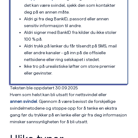
det kan være svindel, sjekk den som kontakter
deg på en annen måte.
Aldri gi fra deg BankID, passord eller annen
sensitiv informasjon til andre.
Aldri signer med BankID fra kilder du ikke stoler
100 % på.
Aldri trykk på lenker du får tilsendt på SMS, mail
eller andre kanaler - gå inn på de offisielle
nettsidene eller ring selskapet i stedet.
Ikke tro på urealistiske løfter om store premier
eller gevinster.
Teksten ble oppdatert 30.09.2025
Hvem som helst kan bli utsatt for nettsvindel eller
annen svindel
. Gjennom å være bevisst de forskjellige
svindelmetodene og stoppe opp for å tenke en ekstra
gang før du trykker på en lenke eller gir fra deg informasjon
minsker sannsynligheten for å bli utsatt.