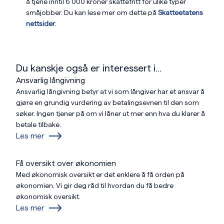
å tjene inntil 6 000 kroner skattefritt for ulike typer
småjobber. Du kan lese mer om dette på
Skatteetatens
nettsider
.
Du kanskje også er interessert i...
Ansvarlig långivning
Ansvarlig långivning betyr at vi som långiver har et ansvar å
gjøre en grundig vurdering av betalingsevnen til den som
søker. Ingen tjener på om vi låner ut mer enn hva du klarer å
betale tilbake.
Les mer
Få oversikt over økonomien
Med økonomisk oversikt er det enklere å få orden på
økonomien. Vi gir deg råd til hvordan du få bedre
økonomisk oversikt.
Les mer