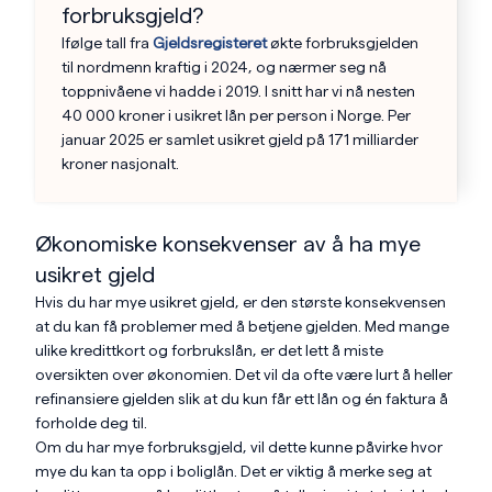
forbruksgjeld?
Ifølge tall fra
Gjeldsregisteret
økte forbruksgjelden
til nordmenn kraftig i 2024, og nærmer seg nå
toppnivåene vi hadde i 2019. I snitt har vi nå nesten
40 000 kroner i usikret lån per person i Norge. Per
januar 2025 er samlet usikret gjeld på 171 milliarder
kroner nasjonalt.
Økonomiske konsekvenser av å ha mye
usikret gjeld
Hvis du har mye usikret gjeld, er den største konsekvensen
at du kan få problemer med å betjene gjelden. Med mange
ulike kredittkort og forbrukslån, er det lett å miste
oversikten over økonomien. Det vil da ofte være lurt å heller
refinansiere gjelden slik at du kun får ett lån og én faktura å
forholde deg til.
Om du har mye forbruksgjeld, vil dette kunne påvirke hvor
mye du kan ta opp i boliglån. Det er viktig å merke seg at