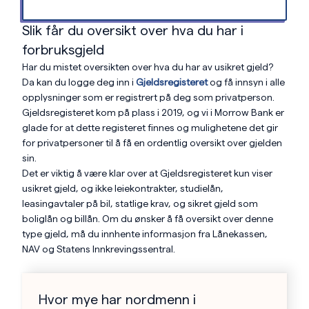
Slik får du oversikt over hva du har i
forbruksgjeld
Har du mistet oversikten over hva du har av usikret gjeld?
Da kan du logge deg inn i
Gjeldsregisteret
og få innsyn i alle
opplysninger som er registrert på deg som privatperson.
Gjeldsregisteret kom på plass i 2019, og vi i Morrow Bank er
glade for at dette registeret finnes og mulighetene det gir
for privatpersoner til å få en ordentlig oversikt over gjelden
sin.
Det er viktig å være klar over at Gjeldsregisteret kun viser
usikret gjeld, og ikke leiekontrakter, studielån,
leasingavtaler på bil, statlige krav, og sikret gjeld som
boliglån og billån. Om du ønsker å få oversikt over denne
type gjeld, må du innhente informasjon fra Lånekassen,
NAV og Statens Innkrevingssentral.
Hvor mye har nordmenn i