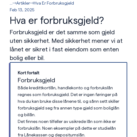
...
Artikler
Hva Er Forbruksgjeld
Feb 13, 2025
Hva er forbruksgjeld?
Forbruksgjeld er det samme som gjeld
uten sikkerhet. Med sikkerhet mener vi at
lånet er sikret i fast eiendom som enten
bolig eller bil.
Kort fortalt
Forbruksgjeld
Både kredittkortlån, handlekonto og forbrukslån
regnes som forbruksgjeld. Det er ingen føringer på
hva du kan bruke disse lånene til, og sånn sett skiller
forbruksgjeld seg fra annen type gjeld som boliglån
og billån.
Det finnes noen tilfeller av usikrede lån som ikke er
forbrukslån. Noen eksempler på dette er studielån
fra Lånekassen og depositumslån.