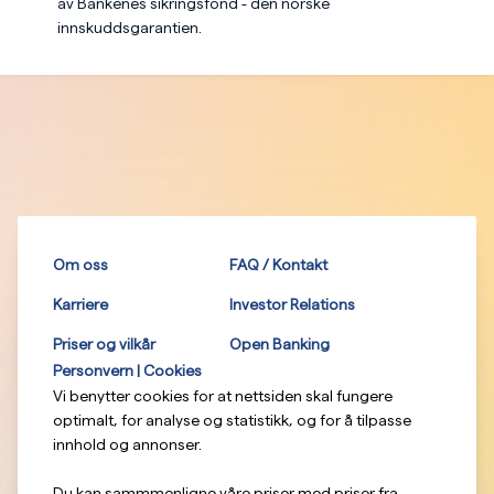
av Bankenes sikringsfond - den norske
innskuddsgarantien.
Om oss
FAQ / Kontakt
Karriere
Investor Relations
Priser og vilkår
Open Banking
Personvern | Cookies
Vi benytter cookies for at nettsiden skal fungere
optimalt, for analyse og statistikk, og for å tilpasse
innhold og annonser.
Du kan sammmenligne våre priser med priser fra