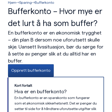
Hjem
Sparing
Bufferkonto
Bufferkonto – Hvor mye er
det lurt å ha som buffer?
En bufferkonto er en økonomisk trygghet
– din plan B dersom noe uforutsett skulle
skje. Uansett livssituasjon, bør du sørge for
å sette av penger slik at du alltid har en
buffer.
Opprett bufferkonto
Kort fortalt
Hva er en bufferkonto?
En bufferkonto er en sparekonto som fungerer
som et økonomisk sikkerhetsnett. Det er penger du
setter til side for å håndtere uforutsette utgifter slik