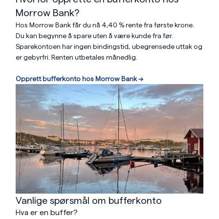
Morrow Bank?
Hos Morrow Bank får du nå
4,40 %
rente fra første krone.
Du kan begynne å spare uten å være kunde fra før.
Sparekontoen har ingen bindingstid, ubegrensede uttak og
er gebyrfri. Renten utbetales månedlig.
Opprett bufferkonto hos Morrow Bank -->
Vanlige spørsmål om bufferkonto
Hva er en buffer?