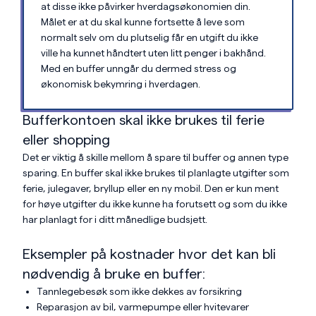
at disse ikke påvirker hverdagsøkonomien din.
Målet er at du skal kunne fortsette å leve som
normalt selv om du plutselig får en utgift du ikke
ville ha kunnet håndtert uten litt penger i bakhånd.
Med en buffer unngår du dermed stress og
økonomisk bekymring i hverdagen.
Bufferkontoen skal ikke brukes til ferie
eller shopping
Det er viktig å skille mellom å spare til buffer og annen type
sparing. En buffer skal ikke brukes til planlagte utgifter som
ferie, julegaver, bryllup eller en ny mobil. Den er kun ment
for høye utgifter du ikke kunne ha forutsett og som du ikke
har planlagt for i ditt månedlige budsjett.
Eksempler på kostnader hvor det kan bli
nødvendig å bruke en buffer:
Tannlegebesøk som ikke dekkes av forsikring
Reparasjon av bil, varmepumpe eller hvitevarer