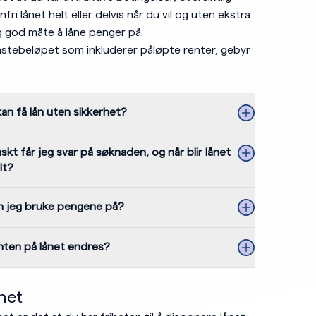
fri lånet helt eller delvis når du vil og uten ekstra
g god måte å låne penger på.
nstebeløpet som inkluderer påløpte renter, gebyr
an få lån uten sikkerhet?
skt får jeg svar på søknaden, og når blir lånet
lt?
n jeg bruke pengene på?
nten på lånet endres?
ihet