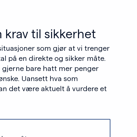
 krav til sikkerhet
ituasjoner som gjør at vi trenger
ital på en direkte og sikker måte.
 gjerne bare hatt mer penger
t ønske. Uansett hva som
an det være aktuelt å vurdere et