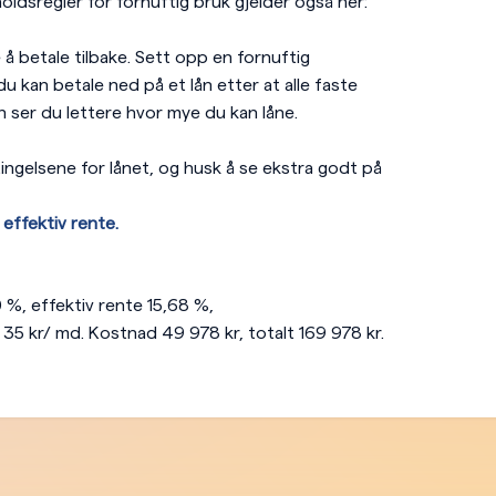
oldsregler for fornuftig bruk gjelder også her:
e å betale tilbake. Sett opp en fornuftig
 kan betale ned på et lån etter at alle faste
n ser du lettere hvor mye du kan låne.
ingelsene for lånet, og husk å se ekstra godt på
effektiv rente.
0 %, effektiv rente 15,68 %,
35 kr/ md. Kostnad 49 978 kr, totalt 169 978 kr.