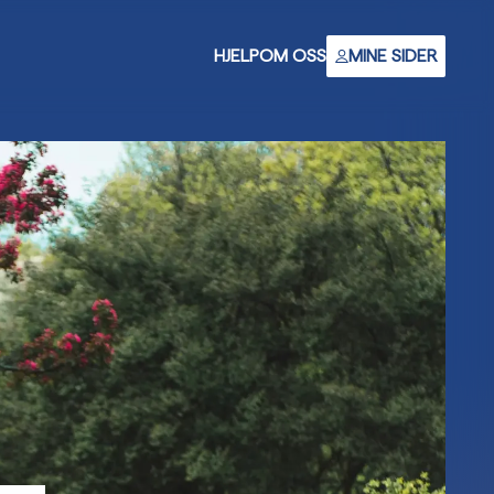
HJELP
OM OSS
MINE SIDER