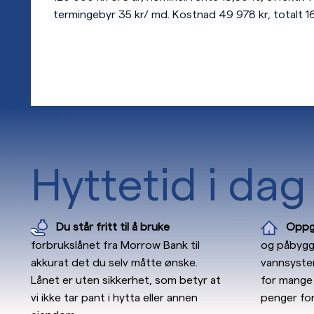
termingebyr 35 kr/ md. Kostnad 49 978 kr, totalt 16
Hyttetid i dag
Du står fritt til å bruke
Oppgr
forbrukslånet fra Morrow Bank til
og påbygg,
akkurat det du selv måtte ønske.
vannsystem
Lånet er uten sikkerhet, som betyr at
for mange 
vi ikke tar pant i hytta eller annen
penger for