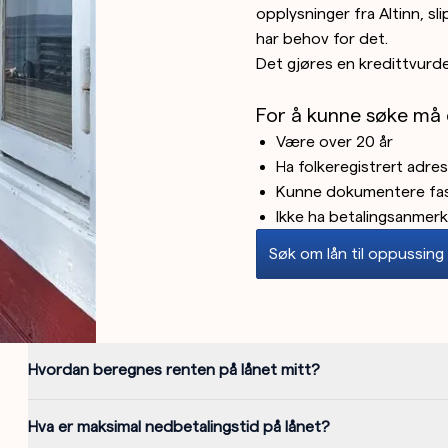
opplysninger fra Altinn, s
har behov for det.
Det gjøres en kredittvurde
For å kunne søke må 
Være over 20 år
Ha folkeregistrert adre
Kunne dokumentere fas
Ikke ha betalingsanmerkn
Søk om lån til oppussing
Hvordan beregnes renten på lånet mitt?
Hva er maksimal nedbetalingstid på lånet?