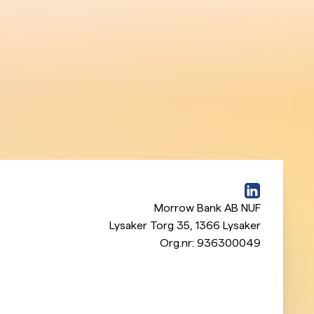
Morrow Bank AB NUF
Lysaker Torg 35
,
1366
Lysaker
Org.nr:
936300049