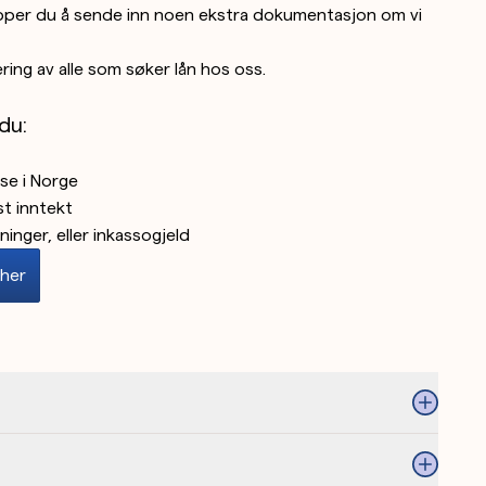
lipper du å sende inn noen ekstra dokumentasjon om vi
ring av alle som søker lån hos oss.
du:
sse i Norge
t inntekt
inger, eller inkassogjeld
 her