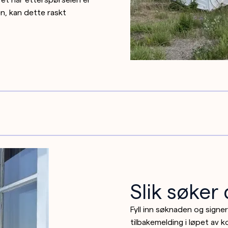
en, kan dette raskt
Slik søker
Fyll inn søknaden og signe
tilbakemelding i løpet av 