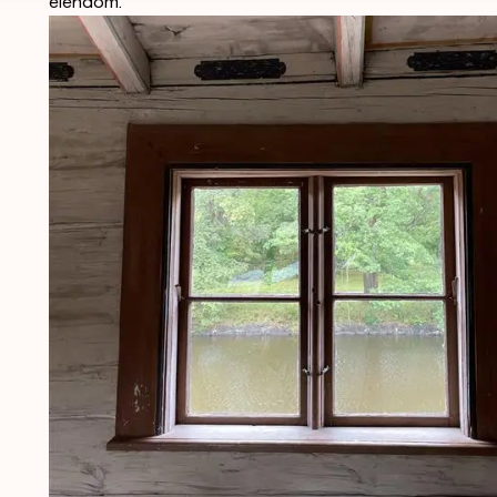
eiendom.