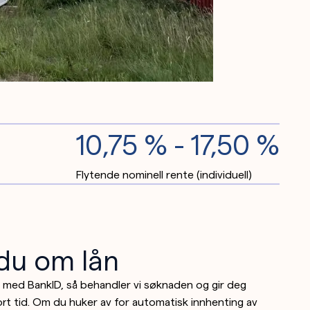
10,75 % - 17,50 %
Flytende nominell rente (individuell)
 du om lån
r med BankID, så behandler vi søknaden og gir deg
kort tid. Om du huker av for automatisk innhenting av