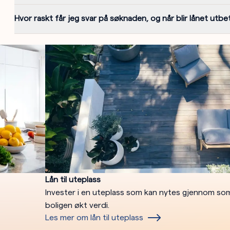
Hvor raskt får jeg svar på søknaden, og når blir lånet utbe
Lån til uteplass
Invester i en uteplass som kan nytes gjennom s
boligen økt verdi.
Les mer om lån til uteplass