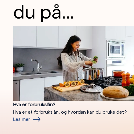
du på...
Hva er forbrukslån?
Hva er et forbrukslån, og hvordan kan du bruke det?
Les mer