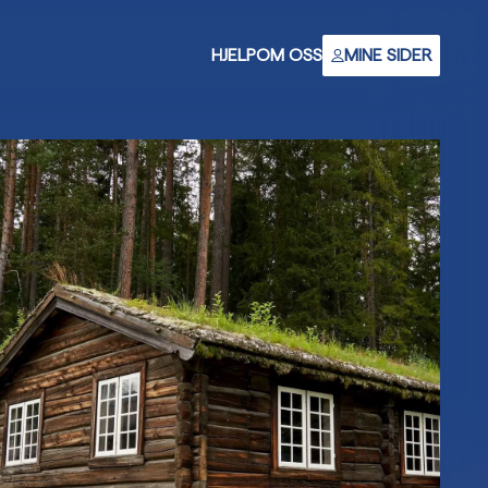
HJELP
OM OSS
MINE SIDER