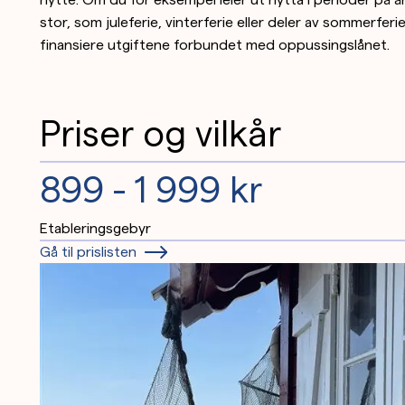
stor, som juleferie, vinterferie eller deler av sommerferi
finansiere utgiftene forbundet med oppussingslånet.
Priser og vilkår
899 - 1 999 kr
Etableringsgebyr
Gå til prislisten