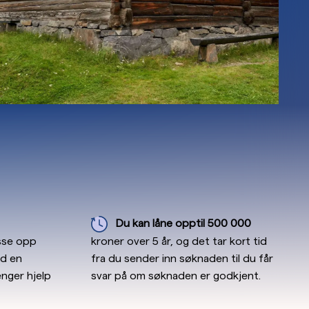
Du kan låne opptil 500 000
usse opp
kroner over 5 år, og det tar kort tid
ed en
fra du sender inn søknaden til du får
nger hjelp
svar på om søknaden er godkjent.